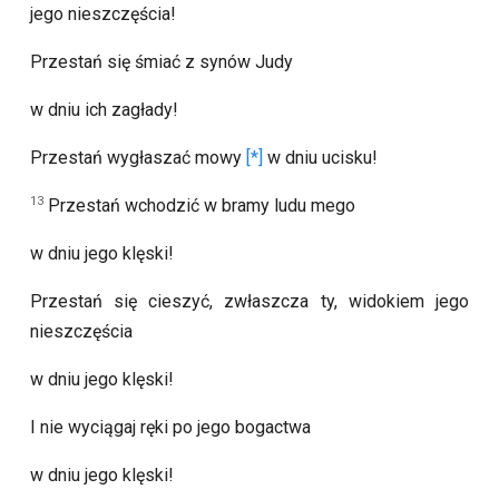
jego nieszczęścia!
Przestań się śmiać z synów Judy
w dniu ich zagłady!
Przestań wygłaszać mowy
w dniu ucisku!
13
Przestań wchodzić w bramy ludu mego
w dniu jego klęski!
Przestań się cieszyć, zwłaszcza ty, widokiem jego
nieszczęścia
w dniu jego klęski!
I nie wyciągaj ręki po jego bogactwa
w dniu jego klęski!